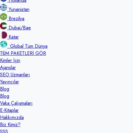
Hollanda
Yunanistan
Brezilya
Dubai/Bae
Katar
Global Tüm Dünya
TÜM PAKETLERİ GÖR
Kimler İçin
Ajanslar
SEO Uzmanları
Yayıncılar
Blog
Blog
Vaka Çalışmaları
E-Kitaplar
Hakkımızda
Biz Kimiz?
SSS