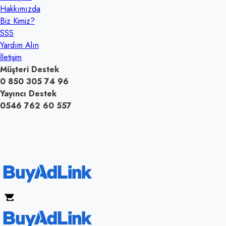
Hakkımızda
Biz Kimiz?
SSS
Yardım Alın
İletişim
Müşteri Destek
0 850 305 74 96
Yayıncı Destek
0546 762 60 557