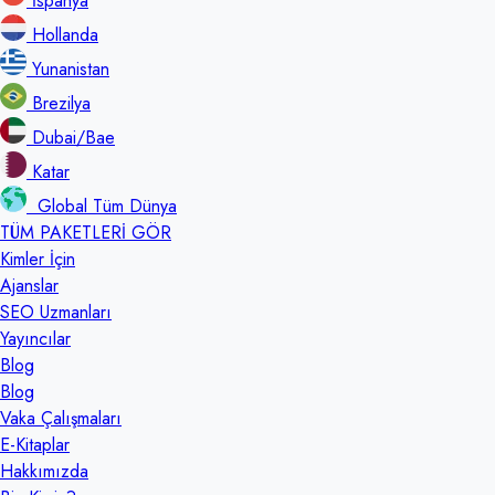
İspanya
Hollanda
Yunanistan
Brezilya
Dubai/Bae
Katar
Global Tüm Dünya
TÜM PAKETLERİ GÖR
Kimler İçin
Ajanslar
SEO Uzmanları
Yayıncılar
Blog
Blog
Vaka Çalışmaları
E-Kitaplar
Hakkımızda