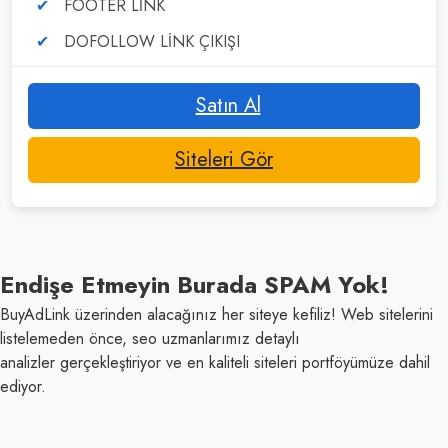
FOOTER LİNK
DOFOLLOW LİNK ÇIKIŞI
Satın Al
Siteleri Gör
Endişe Etmeyin
Burada
SPAM
Yok!
BuyAdLink üzerinden alacağınız her siteye kefiliz! Web sitelerini
listelemeden önce, seo uzmanlarımız detaylı
analizler gerçekleştiriyor ve en kaliteli siteleri portföyümüze dahil
ediyor.