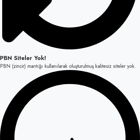
PBN Siteler Yok!
PBN (zincir) mantığı kullanılarak oluşturulmuş kalitesiz siteler yok.