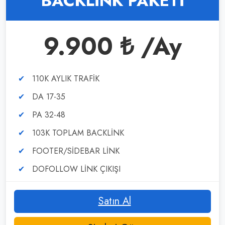
BACKLİNK PAKETİ
9.900 ₺ /Ay
110K AYLIK TRAFİK
DA 17-35
PA 32-48
103K TOPLAM BACKLİNK
FOOTER/SİDEBAR LİNK
DOFOLLOW LİNK ÇIKIŞI
Satın Al