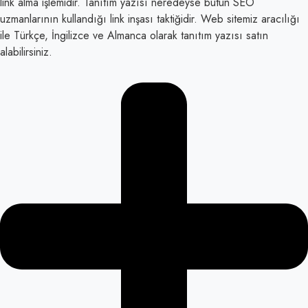
link alma işlemidir. Tanıtım yazısı neredeyse bütün SEO
uzmanlarının kullandığı link inşası taktiğidir. Web sitemiz aracılığı
ile Türkçe, İngilizce ve Almanca olarak tanıtım yazısı satın
alabilirsiniz.