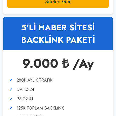
Siteleri Gör
5'Lİ HABER SİTESİ
BACKLİNK PAKETİ
9.000 ₺ /Ay
280K AYLIK TRAFİK
DA 10-24
PA 29-41
125K TOPLAM BACKLİNK