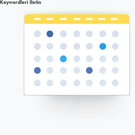
Keywordleri İletin