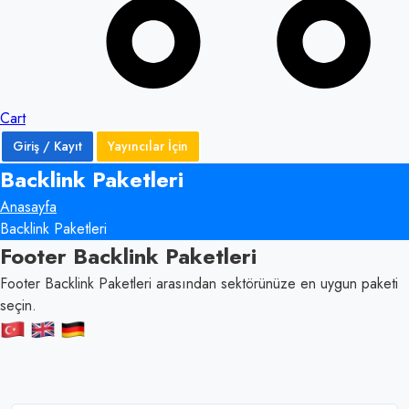
Cart
Giriş / Kayıt
Yayıncılar İçin
Backlink Paketleri
Anasayfa
Backlink Paketleri
Footer Backlink Paketleri
Footer Backlink Paketleri arasından sektörünüze en uygun paketi
seçin.