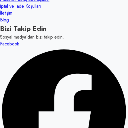
İptal ve İade Koşulları
İletişim
Blog
Bizi Takip Edin
Sosyal medya’dan bizi takip edin.
Facebook