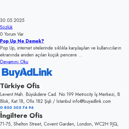
30.05.2025
Sözlük
0 Yorum Var
Pop Up Ne Demek?
Pop Up, internet sitelerinde sıklıkla karşılaşılan ve kullanıcıların
ekranında aniden açılan küçük pencere ...
Devamını Oku
Türkiye Ofis
Levent Mah. Büyükdere Cad. No:199 Metrocity İş Merkezi, B
Blok, Kat:18, Ofis:182 Şişli / İstanbul info@buyadlink.com
0 850 305 74 96
İngiltere Ofis
71-75, Shelton Street, Covent Garden, London, WC2H 9JQ,