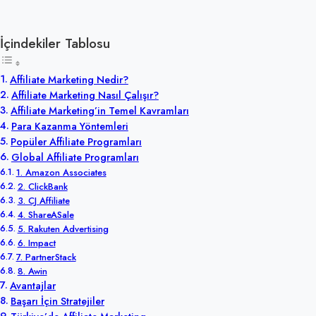
İçindekiler Tablosu
Affiliate Marketing Nedir?
Affiliate Marketing Nasıl Çalışır?
Affiliate Marketing’in Temel Kavramları
Para Kazanma Yöntemleri
Popüler Affiliate Programları
Global Affiliate Programları
1. Amazon Associates
2. ClickBank
3. CJ Affiliate
4. ShareASale
5. Rakuten Advertising
6. Impact
7. PartnerStack
8. Awin
Avantajlar
Başarı İçin Stratejiler