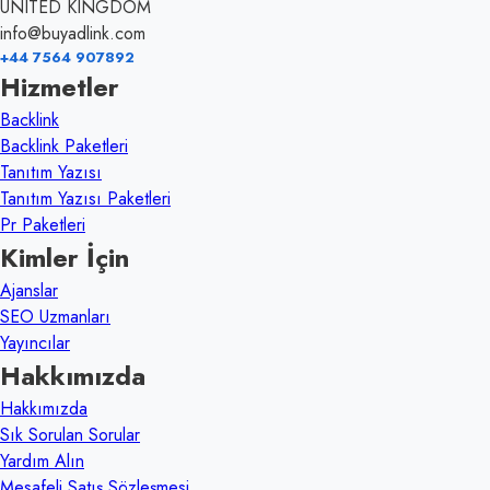
UNITED KINGDOM
info@buyadlink.com
+44 7564 907892
Hizmetler
Backlink
Backlink Paketleri
Tanıtım Yazısı
Tanıtım Yazısı Paketleri
Pr Paketleri
Kimler İçin
Ajanslar
SEO Uzmanları
Yayıncılar
Hakkımızda
Hakkımızda
Sık Sorulan Sorular
Yardım Alın
Mesafeli Satış Sözleşmesi