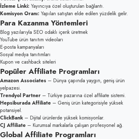
İzleme Linki:
Yayıncıya özel oluşturulan bağlantı.
Komisyon Oranı:
Yapılan satıştan elde edilen yüzdelik gelir.
Para Kazanma Yöntemleri
Blog yazılarıyla SEO odaklı içerik üretmek
YouTube ürün tanıtım videoları
E-posta kampanyaları
Sosyal medya tanıtımları
Kupon ve cashback siteleri
Popüler Affiliate Programları
Amazon Associates
– Dünya çapında yaygın, geniş ürün
yelpazesi.
Trendyol Partner
– Türkiye pazarına özel affiliate sistemi.
Hepsiburada Affiliate
– Geniş ürün kategorisiyle yüksek
potansiyel.
ClickBank
– Dijital ürünlerde yüksek komisyonlar.
CJ Affiliate
– Kurumsal markalarla çalışan profesyonel ağ.
Global Affiliate Programları