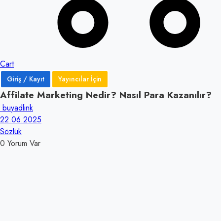
Cart
Giriş / Kayıt
Yayıncılar İçin
Affilate Marketing Nedir? Nasıl Para Kazanılır?
buyadlink
22.06.2025
Sözlük
0 Yorum Var