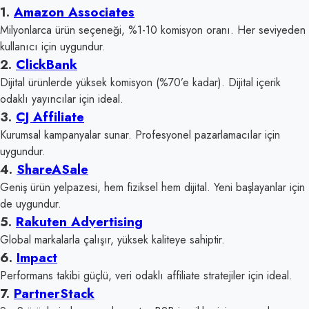
1.
Amazon Associates
Milyonlarca ürün seçeneği, %1-10 komisyon oranı. Her seviyeden
kullanıcı için uygundur.
2.
ClickBank
Dijital ürünlerde yüksek komisyon (%70’e kadar). Dijital içerik
odaklı yayıncılar için ideal.
3.
CJ Affiliate
Kurumsal kampanyalar sunar. Profesyonel pazarlamacılar için
uygundur.
4.
ShareASale
Geniş ürün yelpazesi, hem fiziksel hem dijital. Yeni başlayanlar için
de uygundur.
5.
Rakuten Advertising
Global markalarla çalışır, yüksek kaliteye sahiptir.
6.
Impact
Performans takibi güçlü, veri odaklı affiliate stratejiler için ideal.
7.
PartnerStack