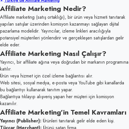
Türkiye’de Affiliate Marketing
Affiliate Marketing Nedir?
Affiliate marketing (satış ortaklığı), bir ürün veya hizmeti tanıtarak
yapılan satışlar üzerinden komisyon kazanmayı sağlayan dijital
pazarlama modelidir. Yayıncılar, izleme linkleri aracılığıyla
potansiyel müşterileri yönlendirir ve gerçekleşen satışlardan gelir
elde eder.
Affiliate Marketing Nasıl Çalışır?
Yayıncı, bir affiliate ağına veya doğrudan bir markanın programına
katılır.
Ürün veya hizmet için özel izleme bağlantısı alır.
Web sitesi, sosyal medya, e-posta veya YouTube gibi kanallarda
bu bağlantıyı kullanarak tanıtım yapar.
Bağlantıya tıklayıp alışveriş yapan her müşteri için komisyon
kazanılır.
Affiliate Marketing’in Temel Kavramları
Yayıncı (Publisher):
Ürünleri tanıtarak gelir elde eden kişi.
Tüccar (Merchant):
Ürünü satan firma.