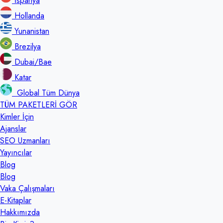
İspanya
Hollanda
Yunanistan
Brezilya
Dubai/Bae
Katar
Global Tüm Dünya
TÜM PAKETLERİ GÖR
Kimler İçin
Ajanslar
SEO Uzmanları
Yayıncılar
Blog
Blog
Vaka Çalışmaları
E-Kitaplar
Hakkımızda