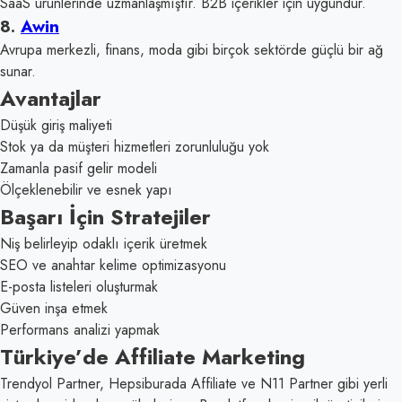
SaaS ürünlerinde uzmanlaşmıştır. B2B içerikler için uygundur.
8.
Awin
Avrupa merkezli, finans, moda gibi birçok sektörde güçlü bir ağ
sunar.
Avantajlar
Düşük giriş maliyeti
Stok ya da müşteri hizmetleri zorunluluğu yok
Zamanla pasif gelir modeli
Ölçeklenebilir ve esnek yapı
Başarı İçin Stratejiler
Niş belirleyip odaklı içerik üretmek
SEO ve anahtar kelime optimizasyonu
E-posta listeleri oluşturmak
Güven inşa etmek
Performans analizi yapmak
Türkiye’de Affiliate Marketing
Trendyol Partner, Hepsiburada Affiliate ve N11 Partner gibi yerli