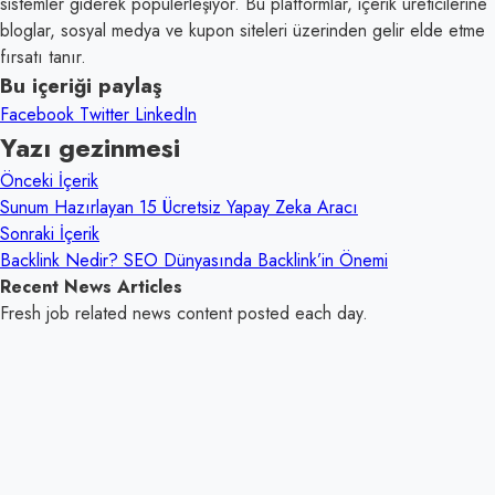
sistemler giderek popülerleşiyor. Bu platformlar, içerik üreticilerine
bloglar, sosyal medya ve kupon siteleri üzerinden gelir elde etme
fırsatı tanır.
Bu içeriği paylaş
Facebook
Twitter
LinkedIn
Yazı gezinmesi
Önceki İçerik
Sunum Hazırlayan 15 Ücretsiz Yapay Zeka Aracı
Sonraki İçerik
Backlink Nedir? SEO Dünyasında Backlink’in Önemi
Recent News Articles
Fresh job related news content posted each day.