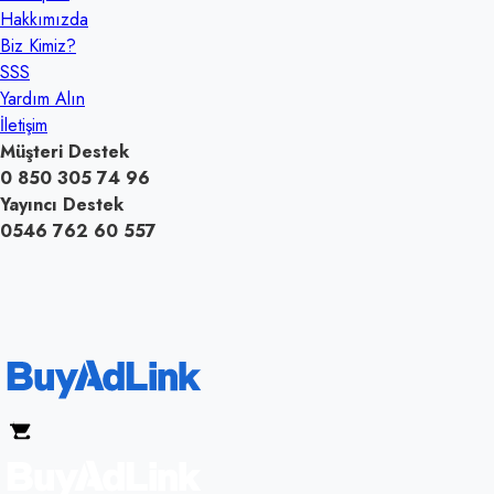
Hakkımızda
Biz Kimiz?
SSS
Yardım Alın
İletişim
Müşteri Destek
0 850 305 74 96
Yayıncı Destek
0546 762 60 557