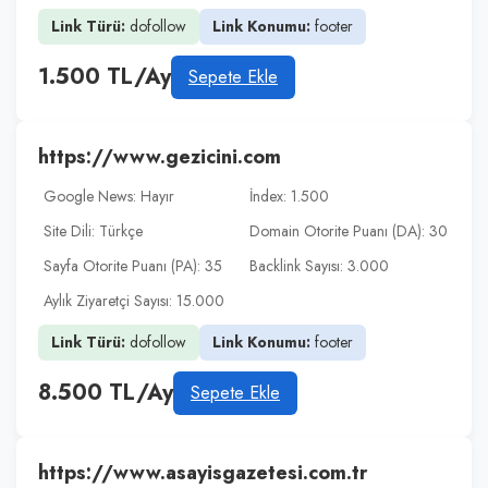
Link Türü:
dofollow
Link Konumu:
footer
1.500 TL/Ay
Sepete Ekle
https://www.gezicini.com
Google News: Hayır
İndex: 1.500
Site Dili: Türkçe
Domain Otorite Puanı (DA): 30
Sayfa Otorite Puanı (PA): 35
Backlink Sayısı: 3.000
Aylık Ziyaretçi Sayısı: 15.000
Link Türü:
dofollow
Link Konumu:
footer
8.500 TL/Ay
Sepete Ekle
https://www.asayisgazetesi.com.tr