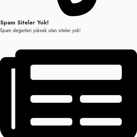
Spam Siteler Yok!
Spam değerleri yüksek olan siteler yok!