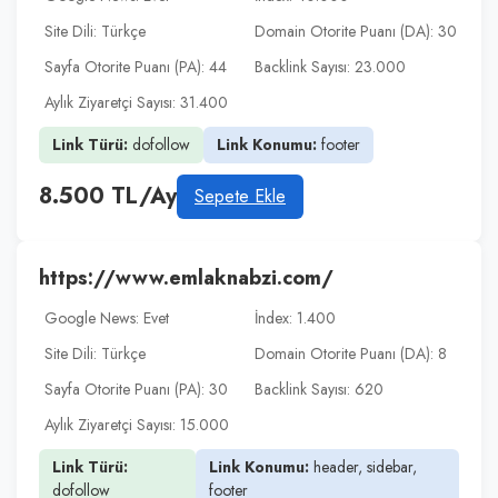
Site Dili: Türkçe
Domain Otorite Puanı (DA): 30
Sayfa Otorite Puanı (PA): 44
Backlink Sayısı: 23.000
Aylık Ziyaretçi Sayısı: 31.400
Link Türü:
dofollow
Link Konumu:
footer
8.500 TL/Ay
Sepete Ekle
https://www.emlaknabzi.com/
Google News: Evet
İndex: 1.400
Site Dili: Türkçe
Domain Otorite Puanı (DA): 8
Sayfa Otorite Puanı (PA): 30
Backlink Sayısı: 620
Aylık Ziyaretçi Sayısı: 15.000
Link Türü:
Link Konumu:
header, sidebar,
dofollow
footer