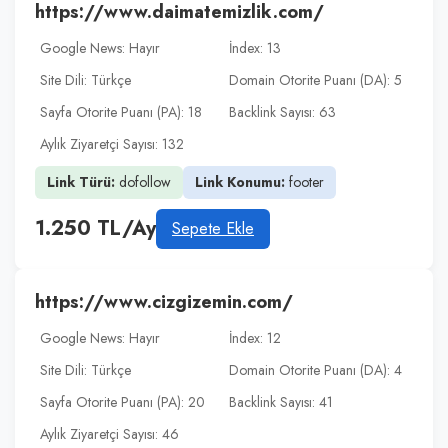
https://www.daimatemizlik.com/
Google News: Hayır
İndex: 13
Site Dili: Türkçe
Domain Otorite Puanı (DA): 5
Sayfa Otorite Puanı (PA): 18
Backlink Sayısı: 63
Aylık Ziyaretçi Sayısı: 132
Link Türü:
dofollow
Link Konumu:
footer
1.250 TL/Ay
Sepete Ekle
https://www.cizgizemin.com/
Google News: Hayır
İndex: 12
Site Dili: Türkçe
Domain Otorite Puanı (DA): 4
Sayfa Otorite Puanı (PA): 20
Backlink Sayısı: 41
Aylık Ziyaretçi Sayısı: 46