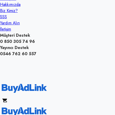
Hakkımızda
Biz Kimiz?
SSS
Yardım Alın
İletişim
Müşteri Destek
0 850 305 74 96
Yayıncı Destek
0546 762 60 557