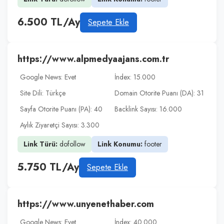
6.500 TL/Ay
Sepete Ekle
https://www.alpmedyaajans.com.tr
Google News: Evet
İndex: 15.000
Site Dili: Türkçe
Domain Otorite Puanı (DA): 31
Sayfa Otorite Puanı (PA): 40
Backlink Sayısı: 16.000
Aylık Ziyaretçi Sayısı: 3.300
Link Türü:
dofollow
Link Konumu:
footer
5.750 TL/Ay
Sepete Ekle
https://www.unyenethaber.com
Google News: Evet
İndex: 40.000