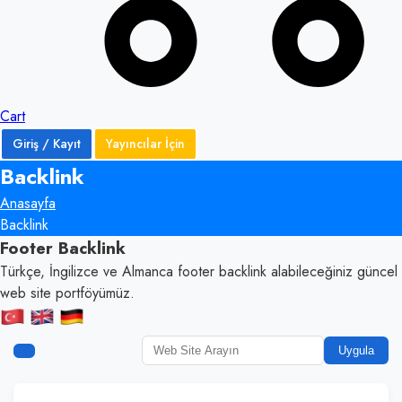
Cart
Giriş / Kayıt
Yayıncılar İçin
Backlink
Anasayfa
Backlink
Footer Backlink
Türkçe, İngilizce ve Almanca footer backlink alabileceğiniz güncel
web site portföyümüz.
Uygula