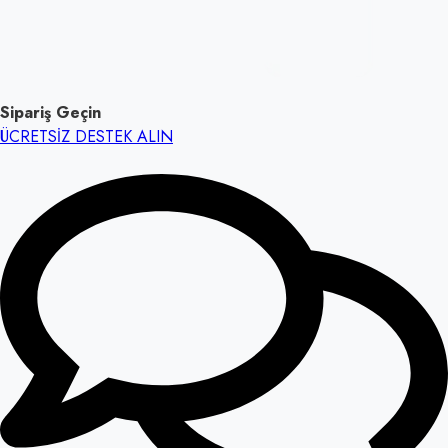
Sipariş Geçin
ÜCRETSİZ DESTEK ALIN