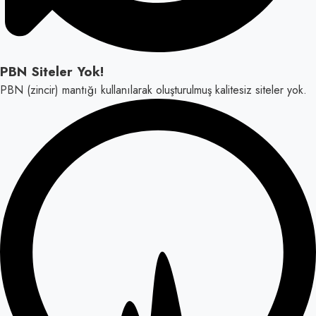
PBN Siteler Yok!
PBN (zincir) mantığı kullanılarak oluşturulmuş kalitesiz siteler yok.