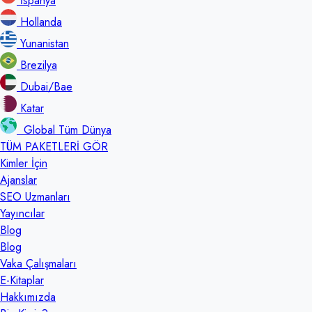
İspanya
Hollanda
Yunanistan
Brezilya
Dubai/Bae
Katar
Global Tüm Dünya
TÜM PAKETLERİ GÖR
Kimler İçin
Ajanslar
SEO Uzmanları
Yayıncılar
Blog
Blog
Vaka Çalışmaları
E-Kitaplar
Hakkımızda