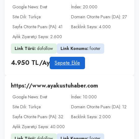
Google News: Evet
İndex: 20.000
Site Dili: Türkçe
Domain Otorite Puanı (DA): 27
Sayfa Otorite Puanı (PA): 41
Backlink Sayısı: 4.000
Aylık Ziyaretçi Sayısı: 2.600
Link Türü:
dofollow
Link Konumu:
footer
4.950 TL/Ay
Sepete Ekle
https://www.ayakustuhaber.com
Google News: Evet
İndex: 10.000
Site Dili: Türkçe
Domain Otorite Puanı (DA): 12
Sayfa Otorite Puanı (PA): 32
Backlink Sayısı: 2.000
Aylık Ziyaretçi Sayısı: 40.000
Link Türü:
dofollow
Link Konumu:
footer