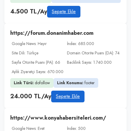
4.500 TL/Ay
Sepete Ekle
https://forum.donanimhaber.com
Google News: Hayır
İndex: 685.000
Site Dili: Türkçe
Domain Otorite Puanı (DA): 74
Sayfa Otorite Puanı (PA): 66
Backlink Sayısı: 1.740.000
Aylık Ziyaretçi Sayısı: 670.000
Link Türü:
dofollow
Link Konumu:
footer
24.000 TL/Ay
Sepete Ekle
https://www.konyahabersiteleri.com/
Google News: Evet
İndex: 500